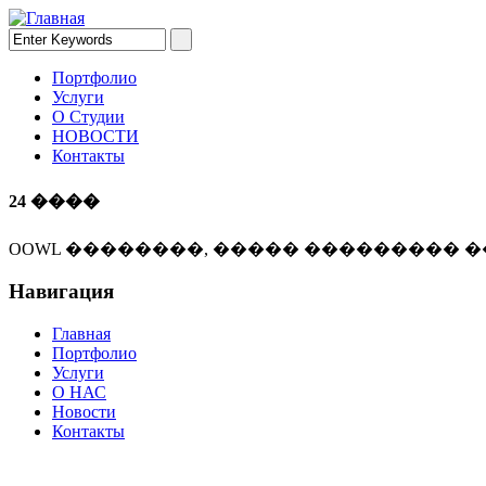
Портфолио
Услуги
О Студии
НОВОСТИ
Контакты
24 ����
OOWL ��������, ����� ��������� �
Навигация
Главная
Портфолио
Услуги
О НАС
Новости
Контакты