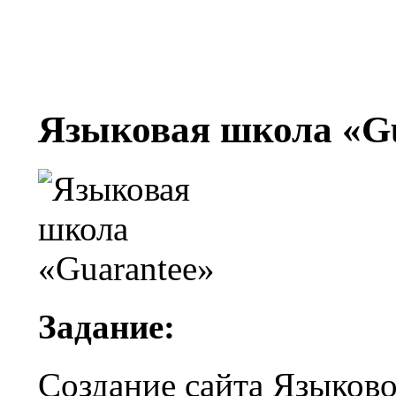
Языковая школа «Gu
Задание:
Создание сайта Языково