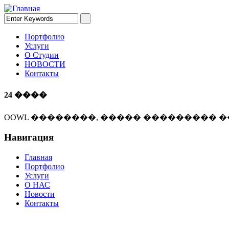
Портфолио
Услуги
О Студии
НОВОСТИ
Контакты
24 ����
OOWL ��������, ����� ��������� �
Навигация
Главная
Портфолио
Услуги
О НАС
Новости
Контакты